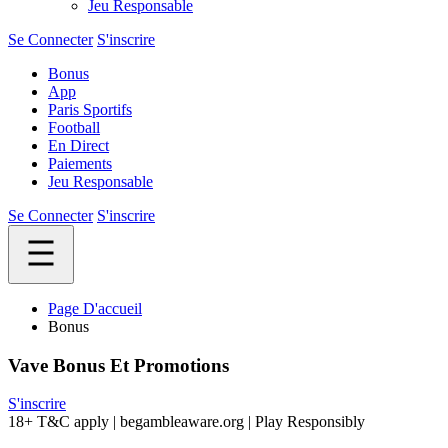
Jeu Responsable
Se Connecter
S'inscrire
Bonus
App
Paris Sportifs
Football
En Direct
Paiements
Jeu Responsable
Se Connecter
S'inscrire
Page D'accueil
Bonus
Vave Bonus Et Promotions
S'inscrire
18+ T&C apply | begambleaware.org | Play Responsibly