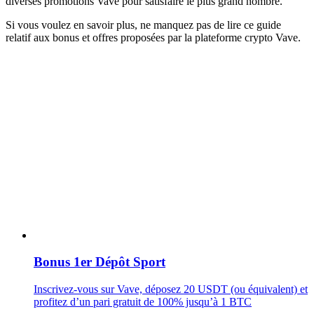
diverses promotions Vave pour satisfaire le plus grand nombre.
Si vous voulez en savoir plus, ne manquez pas de lire ce guide
relatif aux bonus et offres proposées par la plateforme crypto Vave.
Bonus 1er Dépôt Sport
Inscrivez-vous sur Vave, déposez 20 USDT (ou équivalent) et
profitez d’un pari gratuit de 100% jusqu’à 1 BTC