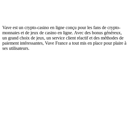
Vave est un crypto-casino en ligne conçu pour les fans de crypto-
monnaies et de jeux de casino en ligne. Avec des bonus généreux,
un grand choix de jeux, un service client réactif et des méthodes de
paiement intéressantes, Vave France a tout mis en place pour plaire à
ses utilisateurs.